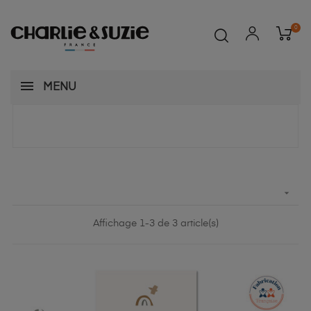
0
MENU

Affichage 1-3 de 3 article(s)