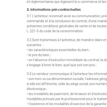
et réglementaires qui régissent le e-commerce et les 
3. Informations pré-contractuelles
3.1 L'acheteur reconnaît avoir eu communication, pré
commande et à la conclusion du contrat, d'une manièr
présentes conditions générales de vente et de toutes l
L. 221-5 du code de la consommation.
3.2 Sont transmises à l'acheteur, de manière claire e
suivantes :
• les caractéristiques essentielles du bien ;
• le prix du bien ;
• en l'absence d'exécution immédiate du contrat, la da
s'engage à livrer le bien, quel que soit son prix ;
3.3 Le vendeur communique à l'acheteur les informati
• son nom ou sa dénomination sociale, l'adresse géo
si elle est différente, celle du siège social, son num
électronique ;
• les modalités de paiement, de livraison et d'exécutio
modalités prévues par le professionnel pour le traite
• l'existence et les modalités d'exercice de la garant