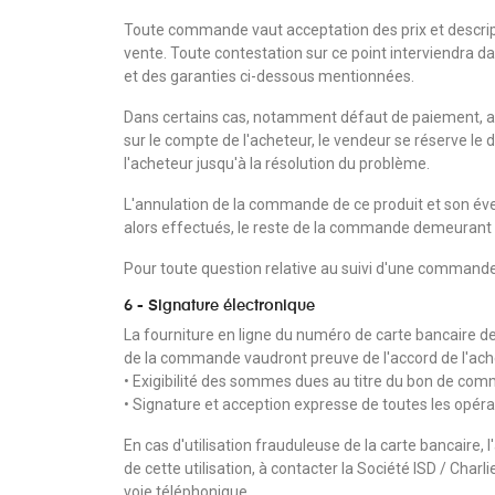
Toute commande vaut acceptation des prix et descript
vente. Toute contestation sur ce point interviendra d
et des garanties ci-dessous mentionnées.
Dans certains cas, notamment défaut de paiement, 
sur le compte de l'acheteur, le vendeur se réserve le
l'acheteur jusqu'à la résolution du problème.
L'annulation de la commande de ce produit et son é
alors effectués, le reste de la commande demeurant f
Pour toute question relative au suivi d'une commande
6 - Signature électronique
La fourniture en ligne du numéro de carte bancaire de l
de la commande vaudront preuve de l'accord de l'achet
• Exigibilité des sommes dues au titre du bon de co
• Signature et acception expresse de toutes les opér
En cas d'utilisation frauduleuse de la carte bancaire, l
de cette utilisation, à contacter la Société ISD / Charlie
voie téléphonique.