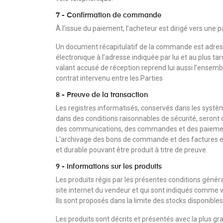
7 - Confirmation de commande
À l’issue du paiement, l’acheteur est dirigé vers une 
Un document récapitulatif de la commande est adressé
électronique à l’adresse indiquée par lui et au plus ta
valant accusé de réception reprend lui aussi l’ensemb
contrat intervenu entre les Parties
8 - Preuve de la transaction
Les registres informatisés, conservés dans les syst
dans des conditions raisonnables de sécurité, seron
des communications, des commandes et des paiements
L'archivage des bons de commande et des factures es
et durable pouvant être produit à titre de preuve.
9 - Informations sur les produits
Les produits régis par les présentes conditions généra
site internet du vendeur et qui sont indiqués comme 
Ils sont proposés dans la limite des stocks disponibles
Les produits sont décrits et présentés avec la plus gr