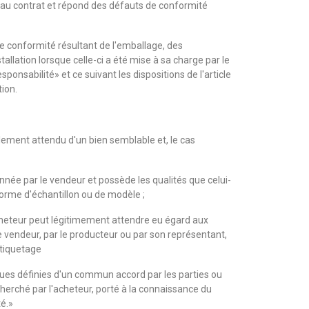
 au contrat et répond des défauts de conformité
e conformité résultant de l'emballage, des
tallation lorsque celle-ci a été mise à sa charge par le
sponsabilité» et ce suivant les dispositions de l'article
ion.
ellement attendu d'un bien semblable et, le cas
donnée par le vendeur et possède les qualités que celui-
forme d'échantillon ou de modèle ;
 acheteur peut légitimement attendre eu égard aux
le vendeur, par le producteur ou par son représentant,
étiquetage
iques définies d'un commun accord par les parties ou
cherché par l'acheteur, porté à la connaissance du
é.»