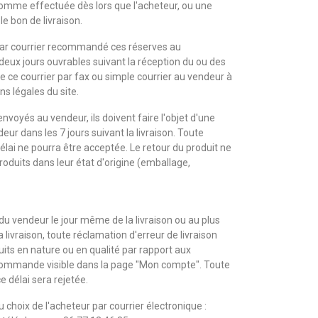
comme effectuée dès lors que l'acheteur, ou une
le bon de livraison.
par courrier recommandé ces réserves au
 deux jours ouvrables suivant la réception du ou des
e ce courrier par fax ou simple courrier au vendeur à
s légales du site.
envoyés au vendeur, ils doivent faire l'objet d'une
r dans les 7 jours suivant la livraison. Toute
lai ne pourra être acceptée. Le retour du produit ne
roduits dans leur état d'origine (emballage,
u vendeur le jour même de la livraison ou au plus
a livraison, toute réclamation d'erreur de livraison
its en nature ou en qualité par rapport aux
e commande visible dans la page "Mon compte". Toute
 délai sera rejetée.
u choix de l'acheteur par courrier électronique :