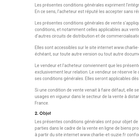
Les présentes conditions générales expriment l'intégra
En ce sens, l'acheteur est réputé les accepter sans ré
Les présentes conditions générales de vente s'appliqu
conditions, et notamment celles applicables aux ve
d'autres circuits de distribution et de commercialisati
Elles sont accessibles sur le site internet www.charlie
échéant, sur toute autre version ou tout autre docume
Le vendeur et l'acheteur conviennent que les présent
exclusivement leur relation. Le vendeur se réserve le
ses conditions générales. Elles seront applicables dès 
Si une condition de vente venait à faire défaut, elle se
usages en vigueur dans le secteur de la vente à dista
France.
2. Objet
Les présentes conditions générales ont pour objet de d
parties dans le cadre de la vente en ligne de biens pr
à partir du site internet www.charlie-et-suzie.fr con