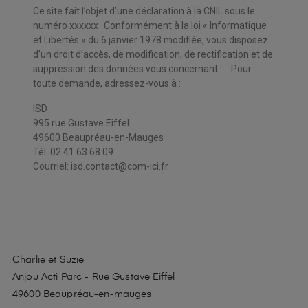
Ce site fait l’objet d’une déclaration à la CNIL sous le
numéro xxxxxx Conformément à la loi « Informatique
et Libertés » du 6 janvier 1978 modifiée, vous disposez
d’un droit d’accès, de modification, de rectification et de
suppression des données vous concernant. Pour
toute demande, adressez-vous à :
ISD
995 rue Gustave Eiffel
49600 Beaupréau-en-Mauges
Tél. 02 41 63 68 09
Courriel: isd.contact@com-ici.fr
Charlie et Suzie
Anjou Acti Parc - Rue Gustave Eiffel
49600 Beaupréau-en-mauges