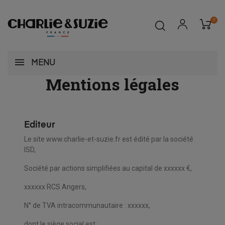
0
MENU
Mentions légales
Editeur
Le site www.charlie-et-suzie.fr est édité par la société
ISD,
Société par actions simplifiées au capital de xxxxxx €,
xxxxxx RCS Angers,
N° de TVA intracommunautaire : xxxxxx,
dont le siège social est :