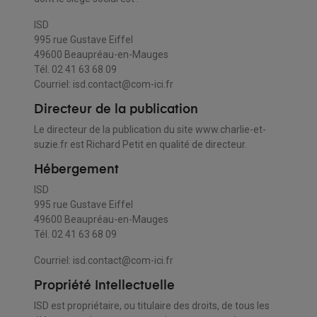
ISD
995 rue Gustave Eiffel
49600 Beaupréau-en-Mauges
Tél. 02 41 63 68 09
Courriel: isd.contact@com-ici.fr
Directeur de la publication
Le directeur de la publication du site www.charlie-et-
suzie.fr est Richard Petit en qualité de directeur.
Hébergement
ISD
995 rue Gustave Eiffel
49600 Beaupréau-en-Mauges
Tél. 02 41 63 68 09
Courriel: isd.contact@com-ici.fr
Propriété Intellectuelle
ISD est propriétaire, ou titulaire des droits, de tous les