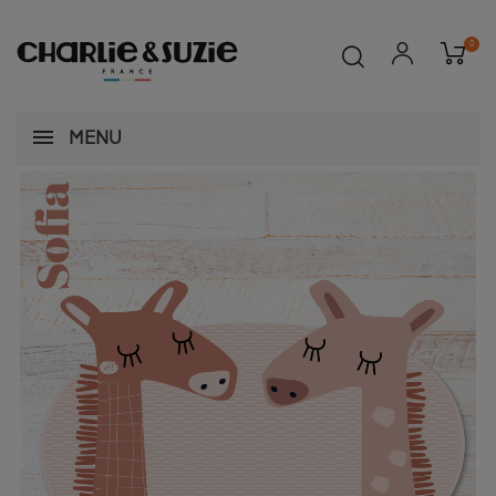
0
MENU