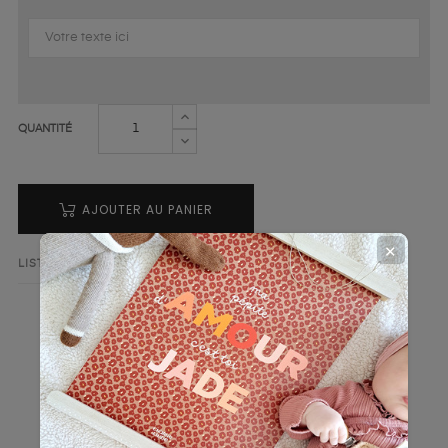
QUANTITÉ
AJOUTER AU PANIER
✕
LISTE DE SOUHAITS
AJOUTER AU COMPARATEUR
LA DESCRIPTION
DÉTAILS DU PRODUIT