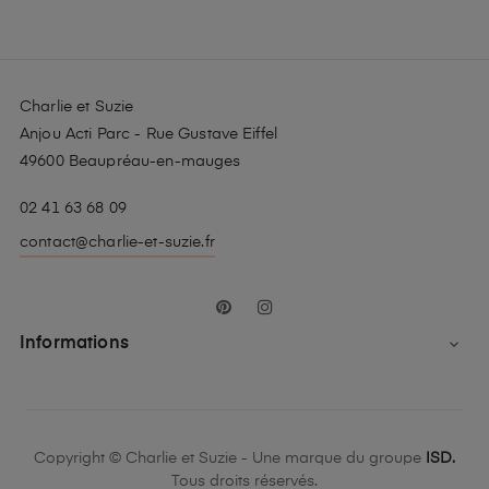
Charlie et Suzie
Anjou Acti Parc - Rue Gustave Eiffel
49600 Beaupréau-en-mauges
02 41 63 68 09
contact@charlie-et-suzie.fr
Pinterest
Instagram
Informations

Copyright © Charlie et Suzie - Une marque du groupe
ISD.
Tous droits réservés.