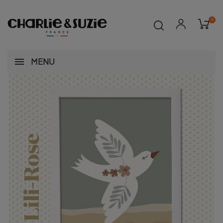
0
MENU