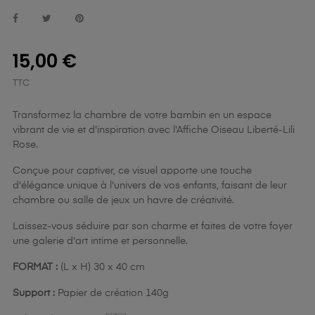
15,00 €
TTC
Transformez la chambre de votre bambin en un espace
vibrant de vie et d'inspiration avec l'Affiche Oiseau Liberté-Lili
Rose.
Conçue pour captiver, ce visuel apporte une touche
d'élégance unique à l'univers de vos enfants, faisant de leur
chambre ou salle de jeux un havre de créativité.
Laissez-vous séduire par son charme et faites de votre foyer
une galerie d'art intime et personnelle.
FORMAT :
(L x H) 30 x 40 cm
Support :
Papier de création 140g