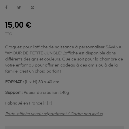
15,00 €
TTC
Craquez pour l'affiche de naissance à personnaliser SAVANA
"AMOUR DE PETITE JUNGLE"L’affiche est disponible dans
différents designs et couleurs. Que ce soit pour la chambre de
votre enfant ou pour offrir en cadeau à des amis ou à de la
famille, c’est un choix parfait !
FORMAT :
(L x H) 30 x 40 cm
Support :
Papier de création 140g
Fabriqué en France 🇫🇷
Porte-affiche vendu séparément / Cadre non inclus