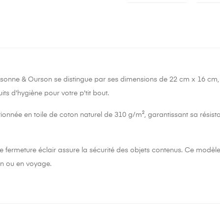
sonne & Ourson se distingue par ses dimensions de 22 cm x 16 cm, o
its d'hygiène pour votre p'tit bout.
tionnée en toile de coton naturel de 310 g/m², garantissant sa résista
 fermeture éclair assure la sécurité des objets contenus. Ce modèle a
n ou en voyage.