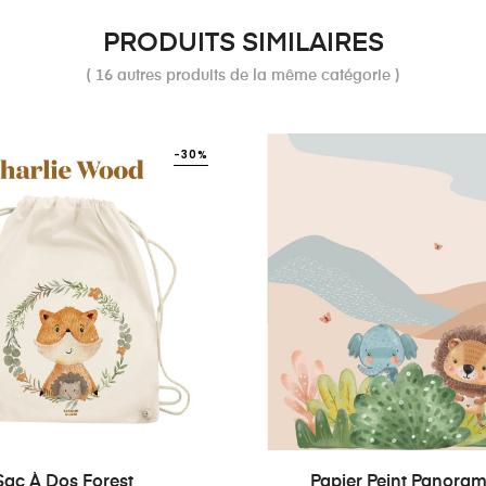
PRODUITS SIMILAIRES
( 16 autres produits de la même catégorie )
-30%
Sac À Dos Forest
Papier Peint Panorami