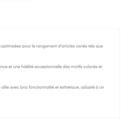
ptimisées pour le rangement d'articles variés tels que
nce et une fidélité exceptionnelle des motifs colorés et
llie avec brio fonctionnalité et esthétique, adapté à un