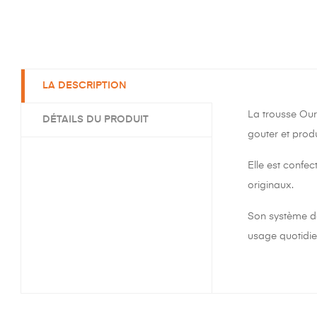
LA DESCRIPTION
La trousse Our
DÉTAILS DU PRODUIT
gouter et produ
Elle est confec
originaux.
Son système de
usage quotidie