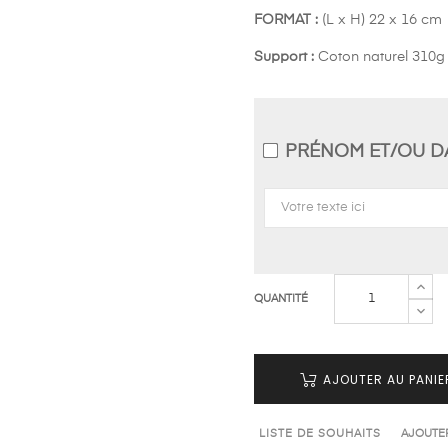
FORMAT :
(L x H) 22 x 16 cm
Support :
Coton naturel 310g
PRÉNOM ET/OU D
QUANTITÉ
AJOUTER AU PANIE
LISTE DE SOUHAITS
AJOUTE