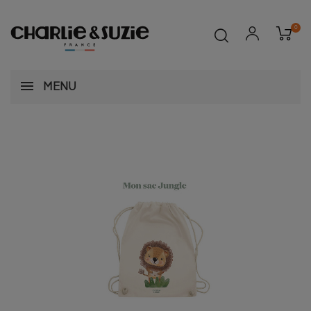
0
MENU