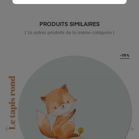
PRODUITS SIMILAIRES
( 16 autres produits de la même catégorie )
-35%