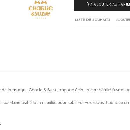
AJOUTER AU PANIE
LISTE DE SOUHAITS
AJOUTE
 de la marque Charlie & Suzie apporte éclat et convivialité à votre ta
il combine esthétique et utilité pour sublimer vos repas. Fabriqué en l
e