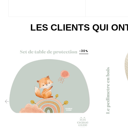
LES CLIENTS QUI O
-30%
‹