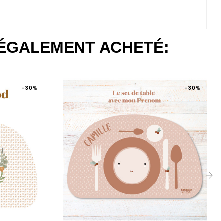
 ÉGALEMENT ACHETÉ:
-30%
-30%
›