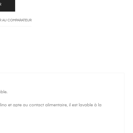
R
R AU COMPARATEUR
ble.
ino et apte au contact alimentaire, il est lavable à la