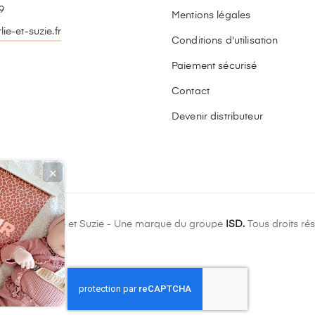
9
Mentions légales
ie-et-suzie.fr
Conditions d'utilisation
stagram
Paiement sécurisé
Contact
Devenir distributeur
✕
ight © Charlie et Suzie - Une marque du groupe
ISD.
Tous droits rés