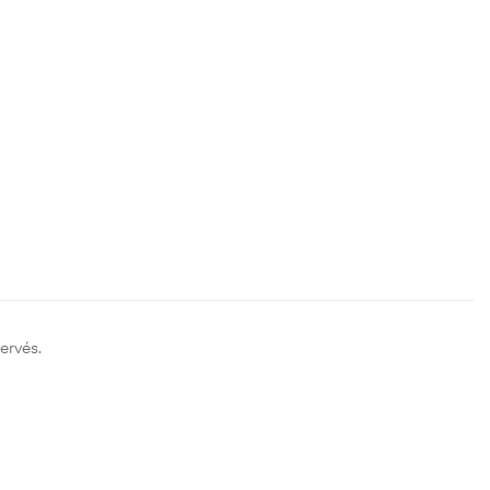
ervés.