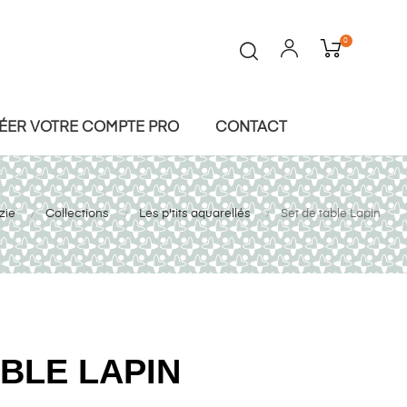
0
ÉER VOTRE COMPTE PRO
CONTACT
zie
Collections
Les p'tits aquarellés
Set de table Lapin
ABLE LAPIN