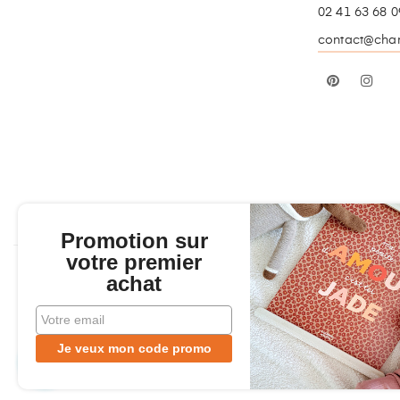
02 41 63 68 0
contact@charl
Pinterest
In
Promotion sur
votre premier
achat
Copyr
Je veux mon code promo