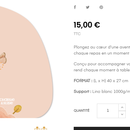
15,00 €
TTC
Plongez au cœur d'une aventu
chaque repas en un moment ma
Conçu pour accompagner votr
rend chaque moment à table 
FORMAT :
(L x H) 40 x 27 cm
Support :
Lino blanc 1000g/
QUANTITÉ