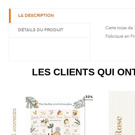
LA DESCRIPTION
Cette toise de
DÉTAILS DU PRODUIT
Fabriqué en Fra
LES CLIENTS QUI O
-30%