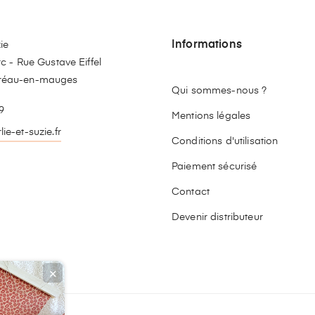
Informations
ie
c - Rue Gustave Eiffel
réau-en-mauges
Qui sommes-nous ?
9
Mentions légales
ie-et-suzie.fr
Conditions d'utilisation
stagram
Paiement sécurisé
Contact
Devenir distributeur
✕