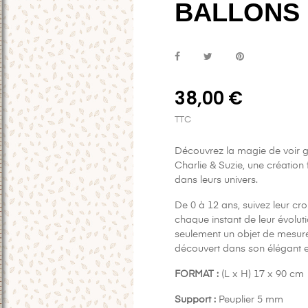
BALLONS
38,00 €
TTC
Découvrez la magie de voir gr
Charlie & Suzie, une création
dans leurs univers.
De 0 à 12 ans, suivez leur cr
chaque instant de leur évolut
seulement un objet de mesur
découvert dans son élégant 
FORMAT :
(L x H) 17 x 90 cm
Support :
Peuplier 5 mm