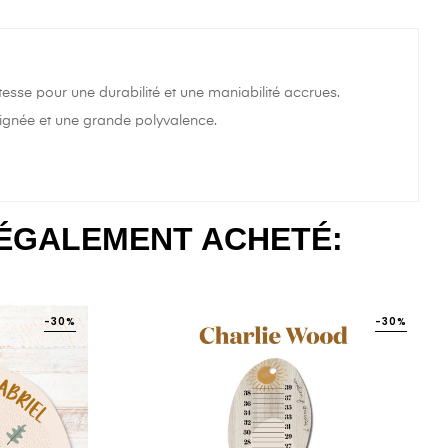
esse pour une durabilité et une maniabilité accrues.
 soignée et une grande polyvalence.
 ÉGALEMENT ACHETÉ:
-30%
-30%