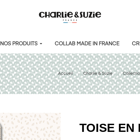
NOS PRODUITS
COLLAB MADE IN FRANCE
CR
Accueil
Charlie & Suzie
Collecti
TOISE EN 