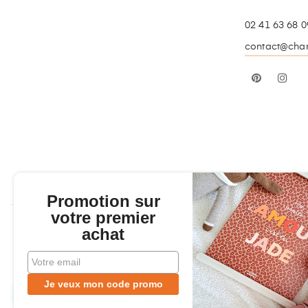
02 41 63 68 0
contact@charl
Pinterest
In
Promotion sur
votre premier
achat
Copyr
Je veux mon code promo