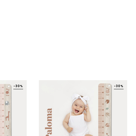
-30%
-30%