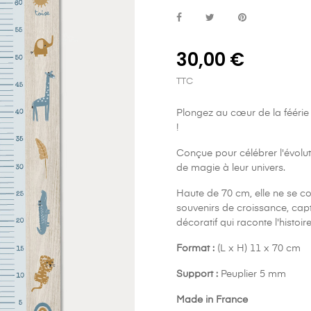
30,00 €
TTC
Plongez au cœur de la féérie
!
Conçue pour célébrer l'évolut
de magie à leur univers.
Haute de 70 cm, elle ne se co
souvenirs de croissance, captu
décoratif qui raconte l'histoir
Format :
(L x H) 11 x 70 cm
Support :
Peuplier 5 mm
Made in France