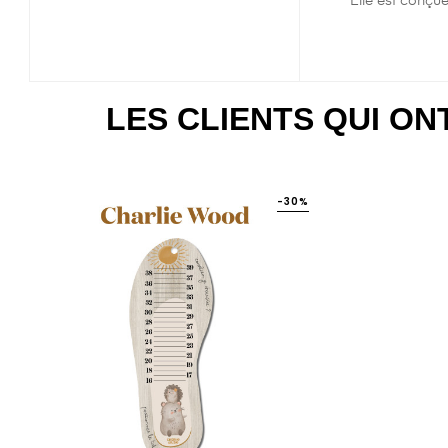
Elle est conçu
LES CLIENTS QUI O
-30%