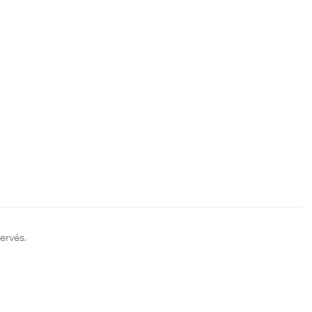
ervés.