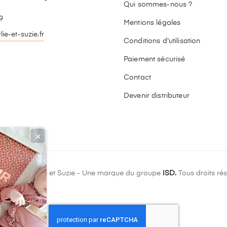
Qui sommes-nous ?
9
Mentions légales
ie-et-suzie.fr
Conditions d'utilisation
stagram
Paiement sécurisé
Contact
Devenir distributeur
✕
ight © Charlie et Suzie - Une marque du groupe
ISD.
Tous droits rés