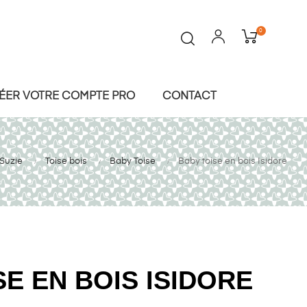
0
ÉER VOTRE COMPTE PRO
CONTACT
 Suzie
Toise bois
Baby Toise
Baby toise en bois Isidore
SE EN BOIS ISIDORE