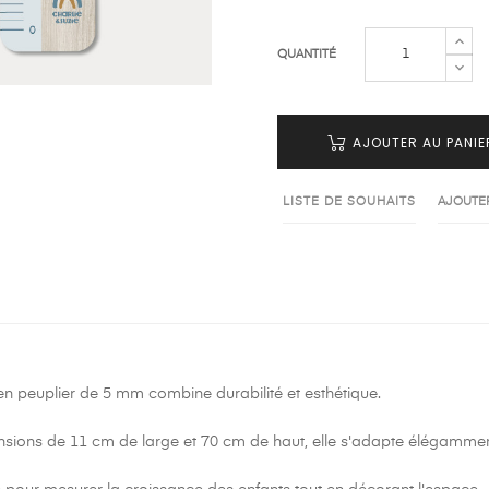
QUANTITÉ
AJOUTER AU PANIE
LISTE DE SOUHAITS
AJOUTE
en peuplier de 5 mm combine durabilité et esthétique.
sions de 11 cm de large et 70 cm de haut, elle s'adapte élégamment 