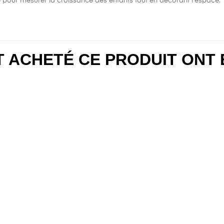
e pour mesurer la croissance des enfants tout en décorant l'espace.
NT ACHETÉ CE PRODUIT ONT