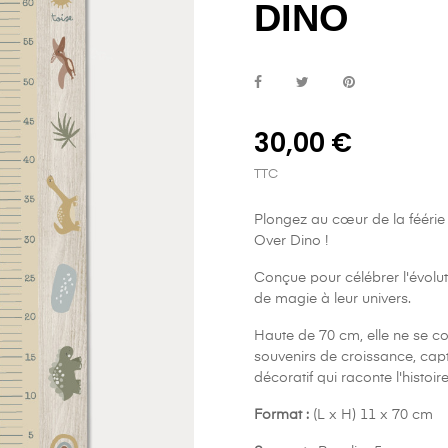
DINO
30,00 €
TTC
Plongez au cœur de la féérie
Over Dino !
Conçue pour célébrer l'évolut
de magie à leur univers.
Haute de 70 cm, elle ne se co
souvenirs de croissance, captu
décoratif qui raconte l'histoir
Format :
(L x H) 11 x 70 cm