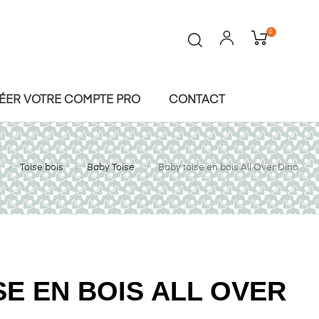
0
ÉER VOTRE COMPTE PRO
CONTACT
Toise bois
Baby Toise
Baby toise en bois All Over Dino
SE EN BOIS ALL OVER