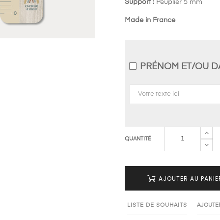
Support :
Peuplier 5 mm
Made in France
PRÉNOM ET/OU D
QUANTITÉ
AJOUTER AU PANIE
LISTE DE SOUHAITS
AJOUTE