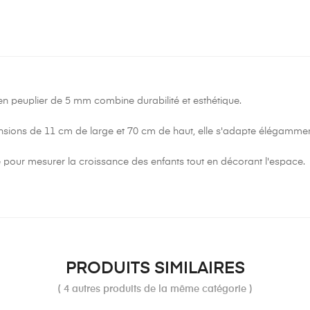
en peuplier de 5 mm combine durabilité et esthétique.
sions de 11 cm de large et 70 cm de haut, elle s'adapte élégamment 
e pour mesurer la croissance des enfants tout en décorant l'espace.
PRODUITS SIMILAIRES
( 4 autres produits de la même catégorie )