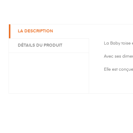
LA DESCRIPTION
La Baby toise 
DÉTAILS DU PRODUIT
Avec ses dimen
Elle est conçu