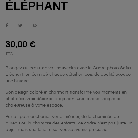
ÉLÉPHANT
30,00 €
TTC
Plongez au cœur de vos souvenirs avec le Cadre photo Sofia
Éléphant, un écrin où chaque détail en bois de qualité évoque
une histoire.
Son design coloré et charmant transforme vos moments en
chef-d'œuvres décoratifs, ajoutant une touche ludique et
chaleureuse à votre espace.
Parfait pour enchanter votre intérieur, de la cheminée au
bureau ou la chambre des enfants, ce cadre n'est pas juste un
objet, mais une fenêtre sur vos souvenirs précieux.