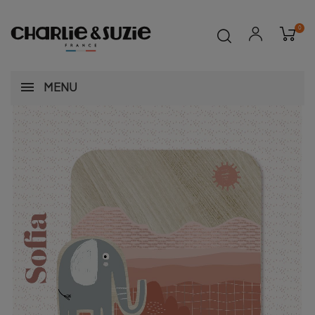
0
MENU