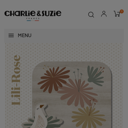
0
MENU