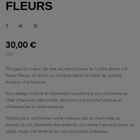
FLEURS
30,00 €
TTC
Plongez au cœur de vos souvenirs avec le Cadre photo Lili-
Rose Fleurs, un écrin où chaque détail en bois de qualité
évoque une histoire.
Son design coloré et charmant transforme vos moments en
chef-d'œuvres décoratifs, ajoutant une touche ludique et
chaleureuse à votre espace.
Parfait pour enchanter votre intérieur, de la cheminée au
bureau ou la chambre des enfants, ce cadre n'est pas juste un
objet, mais une fenêtre sur vos souvenirs précieux.