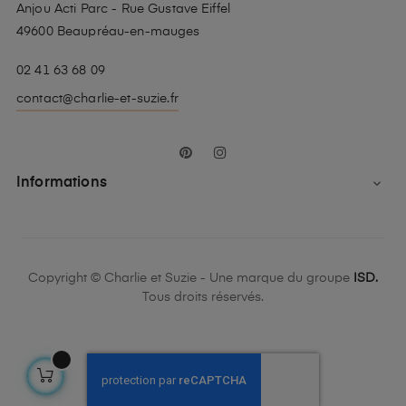
Anjou Acti Parc - Rue Gustave Eiffel
49600 Beaupréau-en-mauges
02 41 63 68 09
contact@charlie-et-suzie.fr
Pinterest
Instagram
Informations

Copyright © Charlie et Suzie - Une marque du groupe
ISD.
Tous droits réservés.