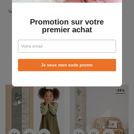
Surprise à écrire chaque jour en attendant NOËL.
Promotion sur votre
premier achat
LES CLIENTS QUI ONT
ACHETÉ CE PRODUIT
ONT ÉGALEMENT
ACHETÉ:
Je veux mon code promo
-35%