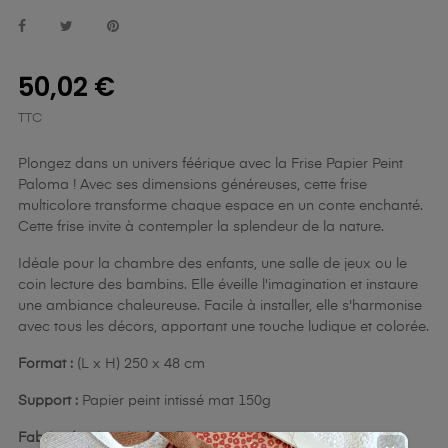
50,02 €
TTC
Plongez dans un univers féérique avec la Frise Papier Peint
Paloma ! Avec ses dimensions généreuses, cette frise
multicolore transforme chaque espace en un conte enchanté.
Cette frise invite à contempler la splendeur de la nature.
Idéale pour la chambre des enfants, une salle de jeux ou le
coin lecture des bambins. Elle éveille l'imagination et instaure
une ambiance chaleureuse. Facile à installer, elle s'harmonise
avec tous les décors, apportant une touche ludique et colorée.
Format :
(L x H) 250 x 48 cm
Support :
Papier peint intissé mat 150g
Fabriqué et imprimé en France