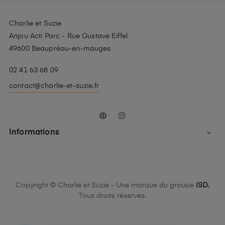
Charlie et Suzie
Anjou Acti Parc - Rue Gustave Eiffel
49600 Beaupréau-en-mauges
02 41 63 68 09
contact@charlie-et-suzie.fr
Pinterest
Instagram
Informations

Copyright © Charlie et Suzie - Une marque du groupe
ISD.
Tous droits réservés.