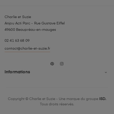
Charlie et Suzie
Anjou Acti Parc - Rue Gustave Eiffel
49600 Beaupréau-en-mauges
02 41 63 68 09
contact@charlie-et-suzie.fr
Pinterest
Instagram
Informations

Copyright © Charlie et Suzie - Une marque du groupe
ISD.
Tous droits réservés.