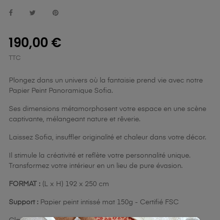
190,00 €
TTC
Plongez dans un univers où la fantaisie prend vie avec notre
Papier Peint Panoramique Sofia.
Ses dimensions métamorphosent votre espace en une scène
captivante, mélangeant nature et rêverie.
Laissez Sofia, insuffler originalité et chaleur dans votre décor.
Il stimule la créativité et reflète votre personnalité unique.
Transformez votre intérieur en un lieu de pure évasion.
FORMAT :
(L x H) 192 x 250 cm
Support :
Papier peint intissé mat 150g - Certifié FSC