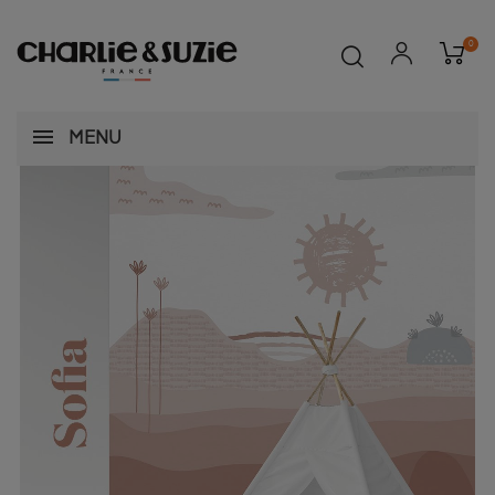
0
MENU