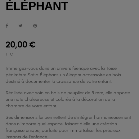
ÉLÉPHANT
20,00 €
TTC
Immergez-vous dans un univers féerique avec la Toise
pédimètre Sofia Éléphant, un élégant accessoire en bois
destiné à documenter la croissance de votre enfant.
Réalisée avec soin en bois de peuplier de 5 mm, elle apporte
une note chaleureuse et colorée à la décoration de la
chambre de votre enfant.
Ses dimensions lui permettent de s'intégrer harmonieusement
dans n'importe quel espace, faisant d'elle une création
française unique, parfaite pour immortaliser les précieux
instants de l'enfance.