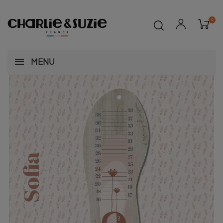
0
MENU