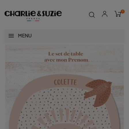
0
MENU