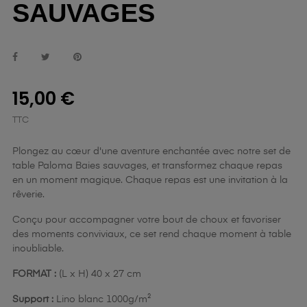
SAUVAGES
15,00 €
TTC
Plongez au cœur d'une aventure enchantée avec notre set de
table Paloma Baies sauvages, et transformez chaque repas
en un moment magique. Chaque repas est une invitation à la
rêverie.
Conçu pour accompagner votre bout de choux et favoriser
des moments conviviaux, ce set rend chaque moment à table
inoubliable.
FORMAT :
(L x H) 40 x 27 cm
Support :
Lino blanc 1000g/m²