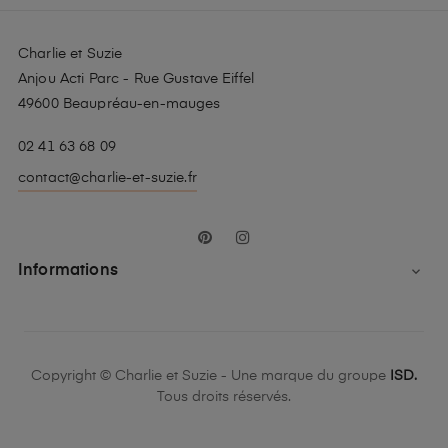
Charlie et Suzie
Anjou Acti Parc - Rue Gustave Eiffel
49600 Beaupréau-en-mauges
02 41 63 68 09
contact@charlie-et-suzie.fr
Pinterest
Instagram
Informations

Copyright © Charlie et Suzie - Une marque du groupe
ISD.
Tous droits réservés.