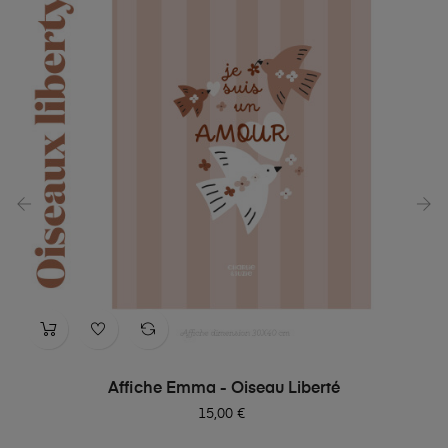
‹
›
Affiche Emma - Oiseau Liberté
Prix
15,00 €