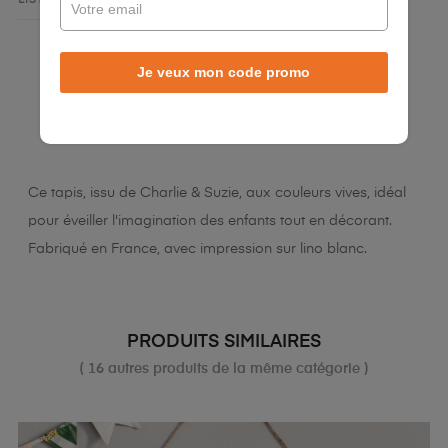
Je veux mon code promo
LA DESCRIPTION
DÉTAILS DU PRODUIT
Ce tapis, issu de Charlie & Suzie, aux couleurs vives, idéal
pour éveiller l'imagination des enfants tout en décorant.
Fabriqué en France, avec impression sur lino blanc.
PRODUITS SIMILAIRES
( 16 autres produits de la même catégorie )