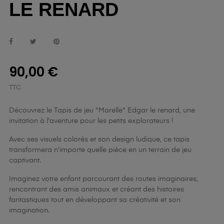
LE RENARD
90,00 €
TTC
Découvrez le Tapis de jeu "Marelle" Edgar le renard, une
invitation à l'aventure pour les petits explorateurs !
Avec ses visuels colorés et son design ludique, ce tapis
transformera n'importe quelle pièce en un terrain de jeu
captivant.
Imaginez votre enfant parcourant des routes imaginaires,
rencontrant des amis animaux et créant des histoires
fantastiques tout en développant sa créativité et son
imagination.