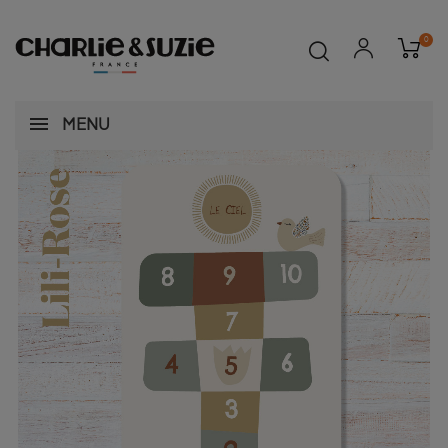
0
MENU