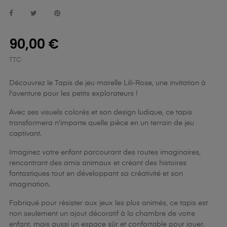
90,00 €
TTC
Découvrez le Tapis de jeu marelle Lili-Rose, une invitation à
l'aventure pour les petits explorateurs !
Avec ses visuels colorés et son design ludique, ce tapis
transformera n'importe quelle pièce en un terrain de jeu
captivant.
Imaginez votre enfant parcourant des routes imaginaires,
rencontrant des amis animaux et créant des histoires
fantastiques tout en développant sa créativité et son
imagination.
Fabriqué pour résister aux jeux les plus animés, ce tapis est
non seulement un ajout décoratif à la chambre de votre
enfant, mais aussi un espace sûr et confortable pour jouer.