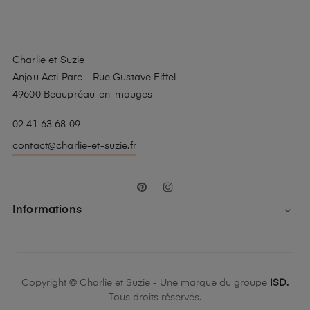
Charlie et Suzie
Anjou Acti Parc - Rue Gustave Eiffel
49600 Beaupréau-en-mauges
02 41 63 68 09
contact@charlie-et-suzie.fr
Pinterest
Instagram
Informations

Copyright © Charlie et Suzie - Une marque du groupe
ISD.
Tous droits réservés.