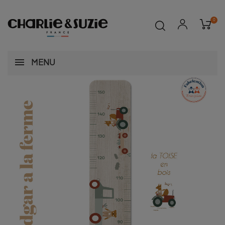
0
MENU