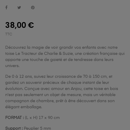
38,00 €
TTC
Découvrez la magie de voir grandir vos enfants avec notre
toise Le Tracteur de Charlie & Suzie, une création française qui
apporte une touche de gaieté et de tendresse dans leurs
univers.
De 0 à 12 ans, suivez leur croissance de 70 à 150 cm, et
gardez un souvenir précieux de chaque instant de leur
évolution. Conçue avec amour en Anjou, cette toise en bois
n'est pas seulement un objet de mesure, mais un véritable
compagnon de chambre, prêt à être découvert dans son
élégant emballage.
FORMAT :
(L x H) 17 x 90 cm
Support :
Peuplier 5 mm