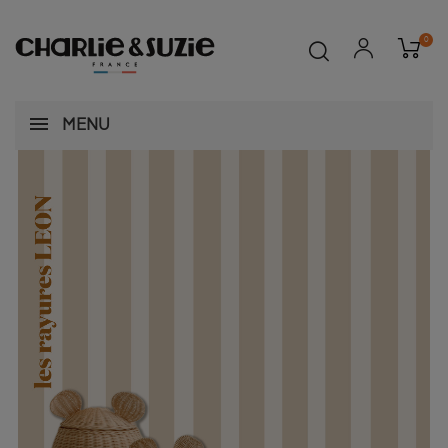
0
MENU