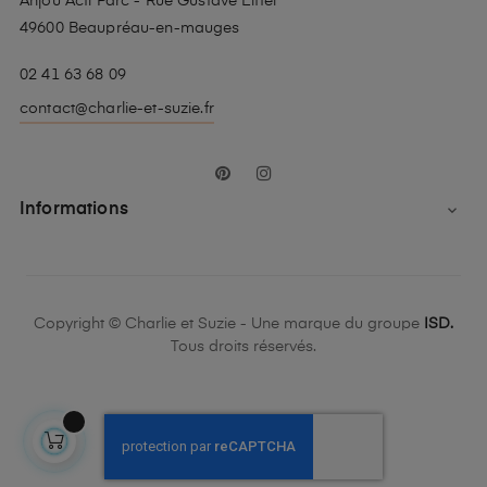
Anjou Acti Parc - Rue Gustave Eiffel
49600 Beaupréau-en-mauges
02 41 63 68 09
contact@charlie-et-suzie.fr
Pinterest
Instagram
Informations

Copyright © Charlie et Suzie - Une marque du groupe
ISD.
Tous droits réservés.