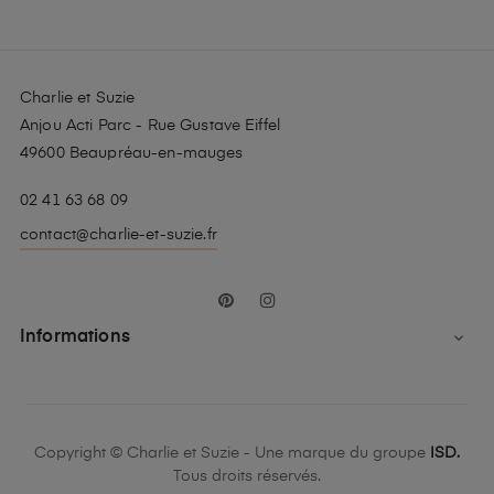
Charlie et Suzie
Anjou Acti Parc - Rue Gustave Eiffel
49600 Beaupréau-en-mauges
02 41 63 68 09
contact@charlie-et-suzie.fr
Pinterest
Instagram
Informations

Copyright © Charlie et Suzie - Une marque du groupe
ISD.
Tous droits réservés.