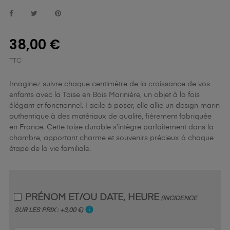
38,00 €
TTC
Imaginez suivre chaque centimètre de la croissance de vos
enfants avec la Toise en Bois Marinière, un objet à la fois
élégant et fonctionnel. Facile à poser, elle allie un design marin
authentique à des matériaux de qualité, fièrement fabriquée
en France. Cette toise durable s’intègre parfaitement dans la
chambre, apportant charme et souvenirs précieux à chaque
étape de la vie familiale.
PRÉNOM ET/OU DATE, HEURE
(INCIDENCE
info
SUR LES PRIX : +3,00 €)