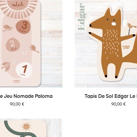
De Jeu Nomade Paloma
Tapis De Sol Edgar Le
Prix
Prix
90,00 €
90,00 €