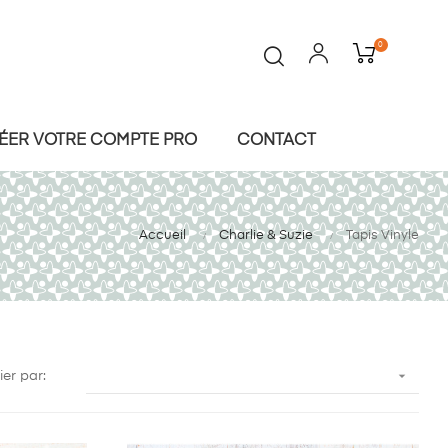
0
ÉER VOTRE COMPTE PRO
CONTACT
Accueil
Charlie & Suzie
Tapis Vinyle

ier par: