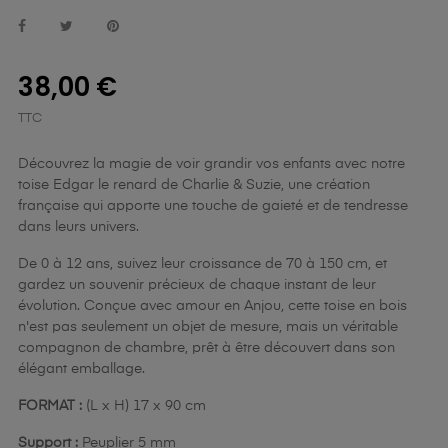
38,00 €
TTC
Découvrez la magie de voir grandir vos enfants avec notre
toise Edgar le renard de Charlie & Suzie, une création
française qui apporte une touche de gaieté et de tendresse
dans leurs univers.
De 0 à 12 ans, suivez leur croissance de 70 à 150 cm, et
gardez un souvenir précieux de chaque instant de leur
évolution. Conçue avec amour en Anjou, cette toise en bois
n'est pas seulement un objet de mesure, mais un véritable
compagnon de chambre, prêt à être découvert dans son
élégant emballage.
FORMAT :
(L x H) 17 x 90 cm
Support :
Peuplier 5 mm