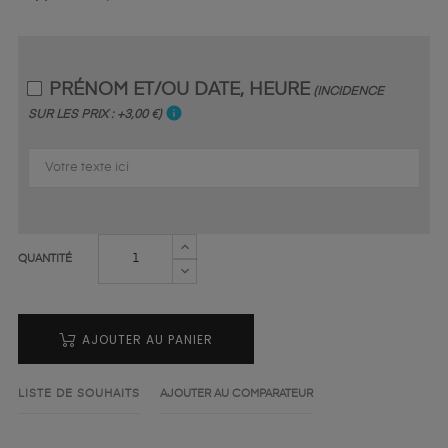
PRÉNOM ET/OU DATE, HEURE
(INCIDENCE
info
SUR LES PRIX : +3,00 €)
QUANTITÉ
AJOUTER AU PANIER
LISTE DE SOUHAITS
AJOUTER AU COMPARATEUR