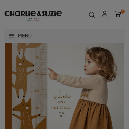
0
MENU