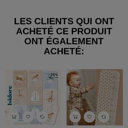
LES CLIENTS QUI ONT
ACHETÉ CE PRODUIT
ONT ÉGALEMENT
ACHETÉ:
-25%
‹
›